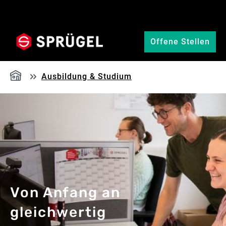
Zum Hauptinhalt springen
Offene Stellen
Ausbildung & Studium
Von Anfang an
gleichwertig